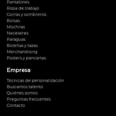
Pantalones
Ropa de trabajo
Gorras y sombreros
Bolsas
Mochilas
Neceseres
Paraguas
Botellas y tazas
Merchandising
Posters y pancartas
Empresa
Técnicas de personalización
Buscamos talento
Quiénes somos
Preguntas frecuentes
Contacto