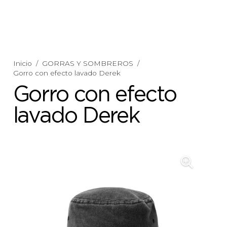
Inicio
/
GORRAS Y SOMBREROS
/
Gorro con efecto lavado Derek
Gorro con efecto
lavado Derek