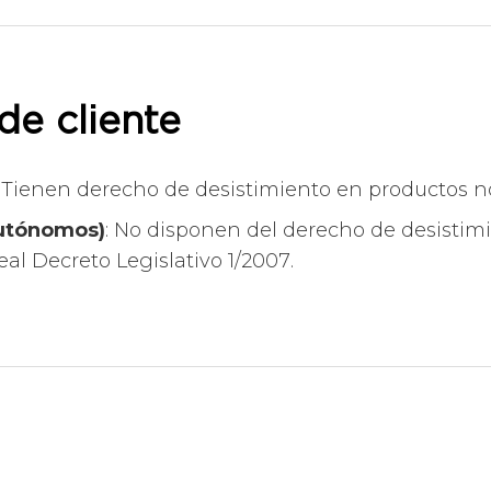
de cliente
: Tienen derecho de desistimiento en productos n
autónomos)
: No disponen del derecho de desistim
eal Decreto Legislativo 1/2007
.