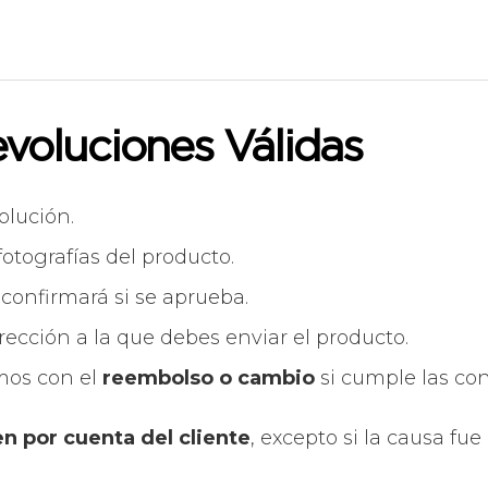
voluciones Válidas
olución.
fotografías del producto.
e confirmará si se aprueba.
rección a la que debes enviar el producto.
mos con el
reembolso o cambio
si cumple las con
n por cuenta del cliente
, excepto si la causa fue