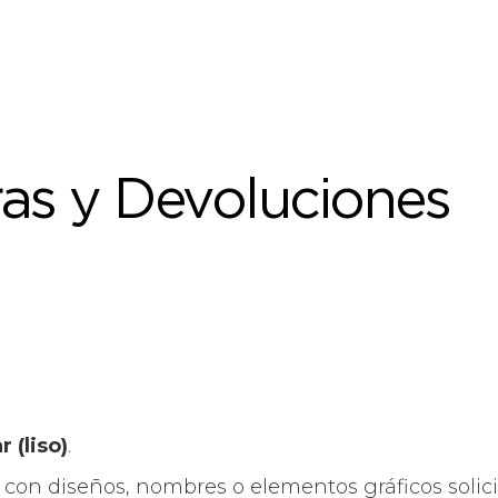
ras y Devoluciones
 (liso)
.
, con diseños, nombres o elementos gráficos solicit