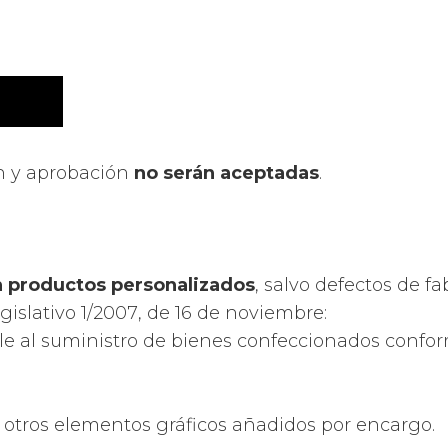
n y aprobación
no serán aceptadas
.
n productos personalizados
, salvo defectos de fa
gislativo 1/2007
, de 16 de noviembre:
ble al suministro de bienes confeccionados confor
 otros elementos gráficos añadidos por encargo.