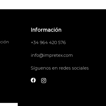
Información
ación
+34 964 420 576
info@impretex.com
Síguenos en redes sociales