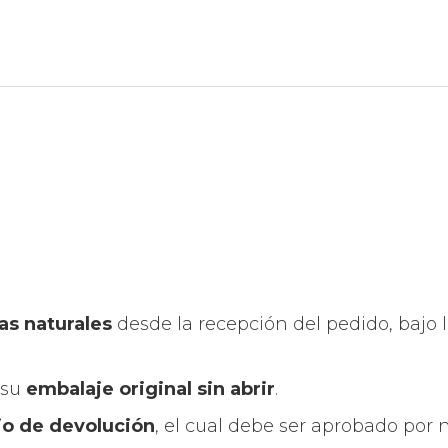
ías naturales
desde la recepción del pedido, bajo 
 su
embalaje original sin abrir
.
io de devolución
, el cual debe ser aprobado por 