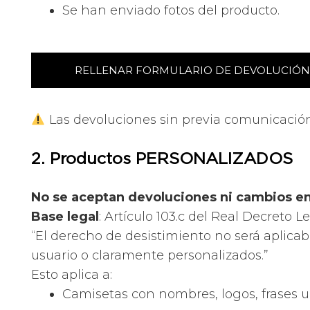
Se han enviado fotos del producto.
RELLENAR FORMULARIO DE DEVOLUCIÓN
Las devoluciones sin previa comunicació
2. Productos PERSONALIZADOS
No se aceptan devoluciones ni cambios e
Base legal
: Artículo 103.c del
Real Decreto Le
“El derecho de desistimiento no será aplica
usuario o claramente personalizados.”
Esto aplica a:
Camisetas con nombres, logos, frases u