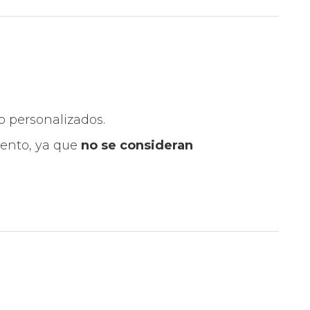
o personalizados.
iento, ya que
no se consideran