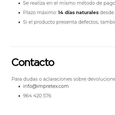
Se realiza en el mismo método de pago
Plazo máximo:
14 días naturales
desde 
Si el producto presenta defectos, tambi
Contacto
Para dudas o aclaraciones sobre devolucione
info@impretex.com
964 420 576