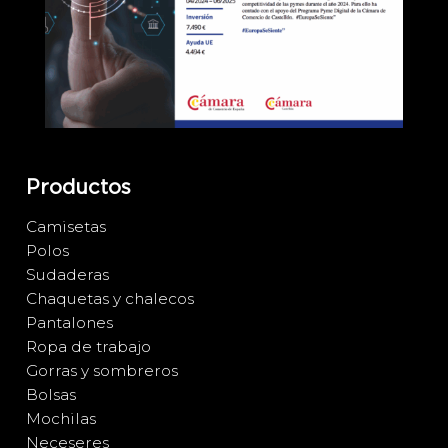
Productos
Camisetas
Polos
Sudaderas
Chaquetas y chalecos
Pantalones
Ropa de trabajo
Gorras y sombreros
Bolsas
Mochilas
Neceseres