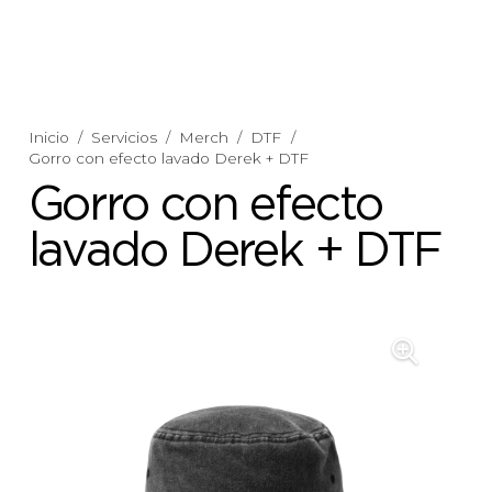
Inicio
/
Servicios
/
Merch
/
DTF
/
Gorro con efecto lavado Derek + DTF
Gorro con efecto
lavado Derek + DTF