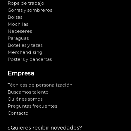
Ropa de trabajo
Gorras y sombreros
Bolsas
Mochilas
Neceseres
Paraguas
Botellas y tazas
Merchandising
Posters y pancartas
Empresa
Técnicas de personalización
Buscamos talento
Quiénes somos
Preguntas frecuentes
Contacto
¿Quieres recibir novedades?