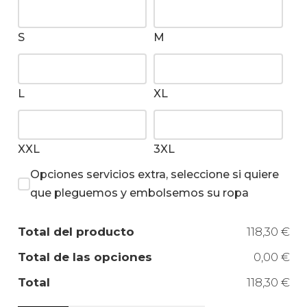
S
M
L
XL
XXL
3XL
Opciones servicios extra, seleccione si quiere
que pleguemos y embolsemos su ropa
Total del producto
118,30 €
Total de las opciones
0,00 €
Total
118,30 €