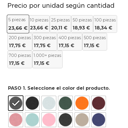
Precio por unidad según cantidad
5
piezas
10 piezas
25 piezas
50 piezas
100 piezas
23,66
€
20,11
€
18,93
€
18,34
€
23,66
€
200 piezas
300 piezas
400 piezas
500 piezas
17,75
€
17,75
€
17,15
€
17,15
€
700 piezas
1.000+ piezas
17,15
€
17,15
€
PASO 1. Seleccione el color del producto.