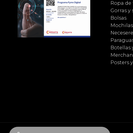
Ropa de 
Gorras y
Bolsas
Mochilas
Necesere
Paragua
Botellas 
Merchan
Posters 