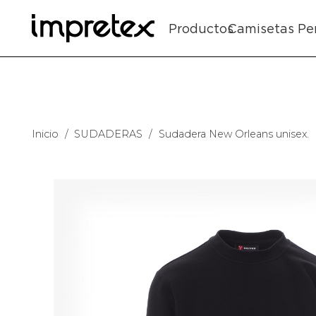
Productos
Camisetas Pe
Inicio
/
SUDADERAS
/
Sudadera New Orleans unisex.