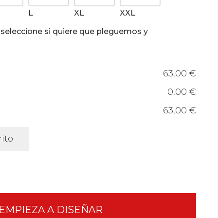
L
XL
XXL
, seleccione si quiere que pleguemos y
63,00 €
0,00 €
63,00 €
rito
EMPIEZA A DISEÑAR