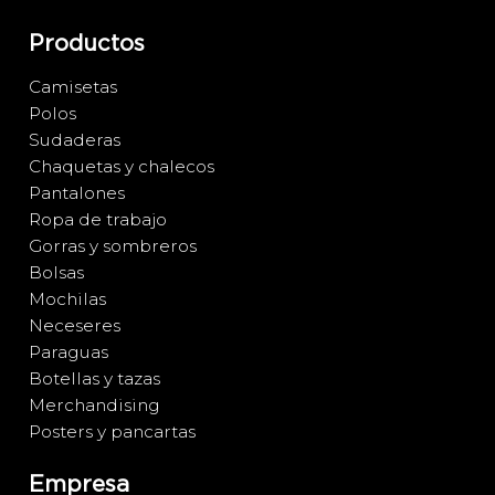
Productos
Camisetas
Polos
Sudaderas
Chaquetas y chalecos
Pantalones
Ropa de trabajo
Gorras y sombreros
Bolsas
Mochilas
Neceseres
Paraguas
Botellas y tazas
Merchandising
Posters y pancartas
Empresa