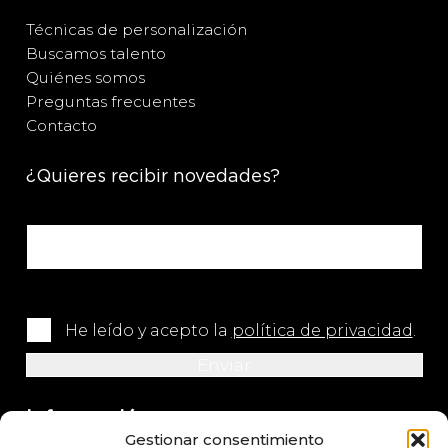
Técnicas de personalización
Buscamos talento
Quiénes somos
Preguntas frecuentes
Contacto
¿Quieres recibir novedades?
He leído y acepto la
política de privacidad
.
Información
Gestionar consentimiento