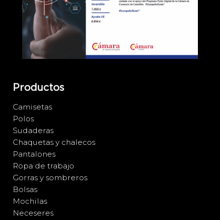
Productos
Camisetas
Polos
Sudaderas
Chaquetas y chalecos
Pantalones
Ropa de trabajo
Gorras y sombreros
Bolsas
Mochilas
Neceseres