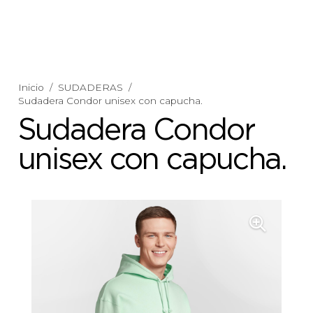
Inicio
/
SUDADERAS
/
Sudadera Condor unisex con capucha.
Sudadera Condor
unisex con capucha.