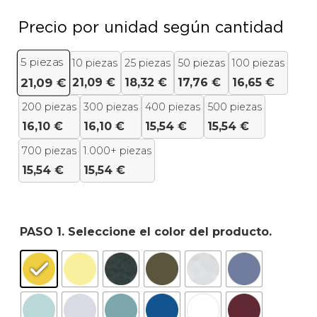
Precio por unidad según cantidad
5
piezas
10 piezas
25 piezas
50 piezas
100 piezas
21,09
€
18,32
€
17,76
€
16,65
€
21,09
€
200 piezas
300 piezas
400 piezas
500 piezas
16,10
€
16,10
€
15,54
€
15,54
€
700 piezas
1.000+ piezas
15,54
€
15,54
€
PASO 1. Seleccione el color del producto.