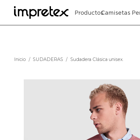
Productos
Camisetas Pe
Inicio
/
SUDADERAS
/
Sudadera Clásica unisex.