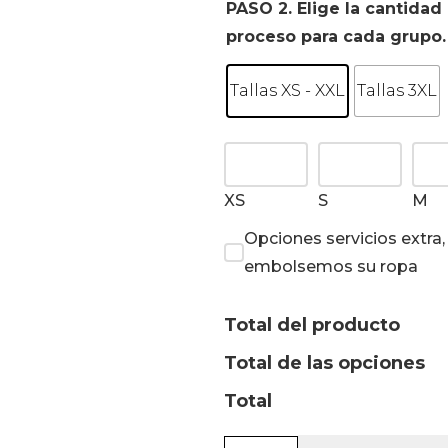
PASO 2. Elige la cantidad 
proceso para cada grupo.
Tallas XS - XXL
Tallas 3XL
XS
S
M
Opciones servicios extra
embolsemos su ropa
Total del producto
Total de las opciones
Total