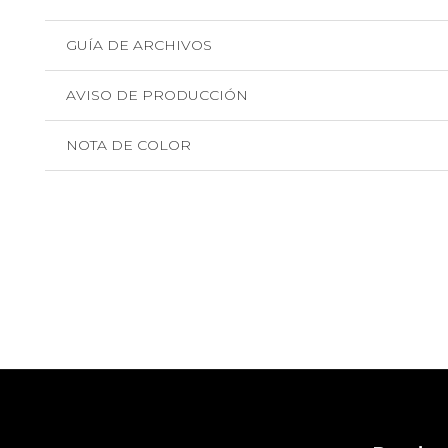
GUÍA DE ARCHIVOS
AVISO DE PRODUCCIÓN
NOTA DE COLOR