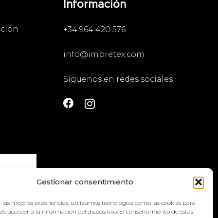
Información
ación
+34 964 420 576
info@impretex.com
Síguenos en redes sociales
Gestionar consentimiento
 las mejores experiencias, utilizamos tecnologías como las cookies para
la
política
/o acceder a la información del dispositivo. El consentimiento de estas