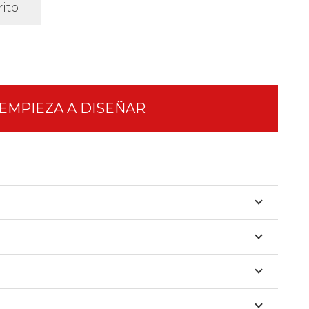
rito
EMPIEZA A DISEÑAR