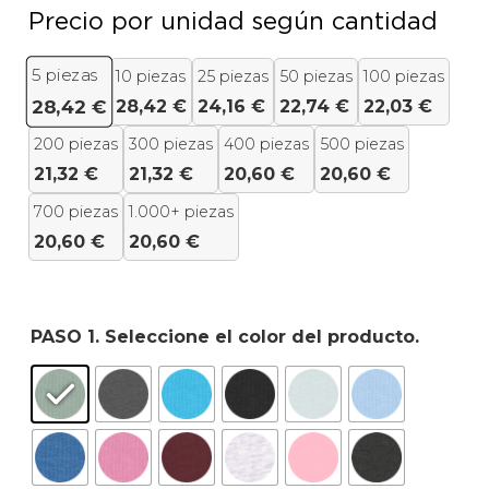
Precio por unidad según cantidad
5
piezas
10 piezas
25 piezas
50 piezas
100 piezas
28,42
€
24,16
€
22,74
€
22,03
€
28,42
€
200 piezas
300 piezas
400 piezas
500 piezas
21,32
€
21,32
€
20,60
€
20,60
€
700 piezas
1.000+ piezas
20,60
€
20,60
€
PASO 1. Seleccione el color del producto.