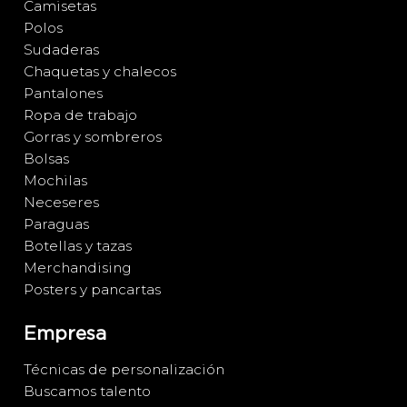
Camisetas
Polos
Sudaderas
Chaquetas y chalecos
Pantalones
Ropa de trabajo
Gorras y sombreros
Bolsas
Mochilas
Neceseres
Paraguas
Botellas y tazas
Merchandising
Posters y pancartas
Empresa
Técnicas de personalización
Buscamos talento