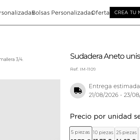
rsonalizadas
Bolsas Personalizadas
Oferta
CREA TU
Sudadera Aneto unise
allera 3/4.
Ref.
IM-1109
Entrega estimada
21/08/2026 - 23/0
Precio por unidad s
5
piezas
10 piezas
25 piezas