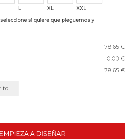
L
XL
XXL
, seleccione si quiere que pleguemos y
78,65 €
0,00 €
78,65 €
rito
EMPIEZA A DISEÑAR