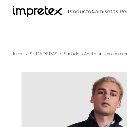
Productos
Camisetas Pe
Inicio
/
SUDADERAS
/
Sudadera Aneto unisex con crem