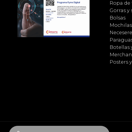
Ropa de 
Gorras y
Bolsas
Mochilas
Necesere
Paragua
Botellas 
Merchan
Posters 