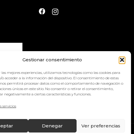
Gestionar consentimiento
 las mejores experiencias, utilizamos tecnologías como las cookies para
la
política
/o acceder a la información del dispositivo. El consentimiento de estas
 nos permitirá procesar datos como el comportamiento de navegación o
caciones únicas en este sitio. No consentir o retirar el consentimiento,
r negativamente a ciertas características y funciones.
s servicios
eptar
Denegar
Ver preferencias