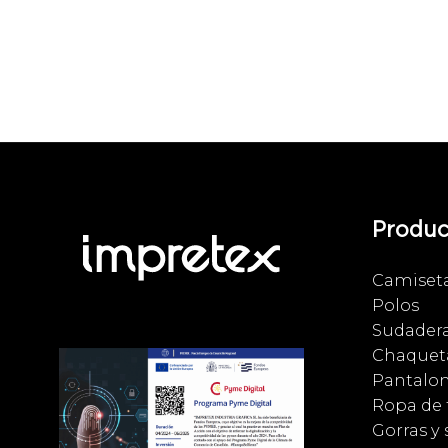
Produc
Camiset
Polos
Sudader
Chaqueta
Pantalo
Ropa de 
Gorras y