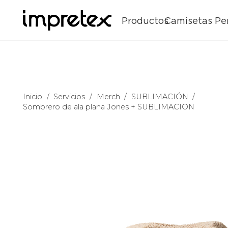
Productos
Camisetas Pe
Inicio
/
Servicios
/
Merch
/
SUBLIMACIÓN
/
Sombrero de ala plana Jones + SUBLIMACION