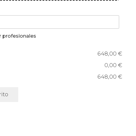
r profesionales
648,00 €
0,00 €
648,00 €
rito