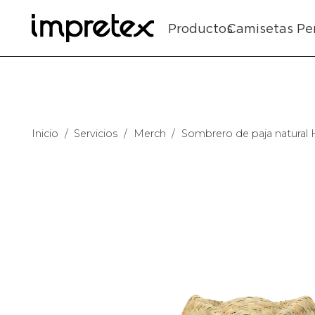
Productos
Camisetas Pe
Inicio
/
Servicios
/
Merch
/
Sombrero de paja natural