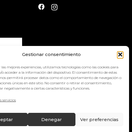
Gestionar consentimiento
 las mejores experiencias, utilizamos tecnologías como las cookies para
la
política
/o acceder a la información del dispositivo. El consentimiento de estas
 nos permitirá procesar datos como el comportamiento de navegación o
caciones únicas en este sitio. No consentir o retirar el consentimiento,
r negativamente a ciertas características y funciones.
s servicios
eptar
Denegar
Ver preferencias