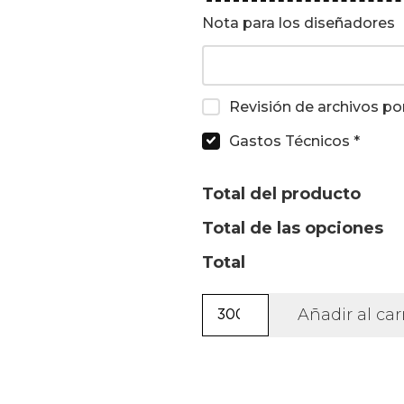
Nota para los diseñadores
Revisión de archivos po
Gastos Técnicos
*
Total del producto
Total de las opciones
Total
Sombrero
Añadir al car
de
paja
natural