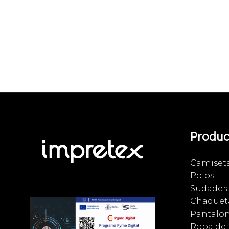
Produc
Camiset
Polos
Sudader
Chaqueta
Pantalo
Ropa de 