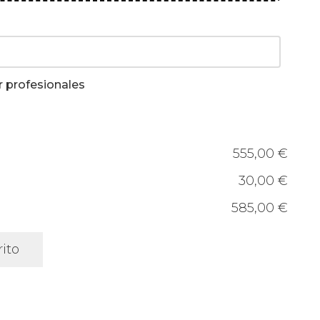
r profesionales
555,00 €
30,00 €
585,00 €
rito