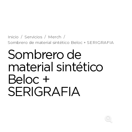
Inicio
/
Servicios
/
Merch
/
Sombrero de material sintético Beloc + SERIGRAFIA
Sombrero de
material sintético
Beloc +
SERIGRAFIA