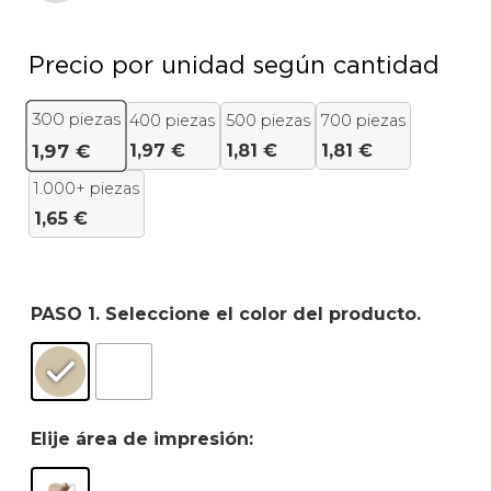
Precio por unidad según cantidad
300
piezas
400 piezas
500 piezas
700 piezas
1,97
€
1,81
€
1,81
€
1,97
€
1.000+ piezas
1,65
€
PASO 1. Seleccione el color del producto.
Elije área de impresión: