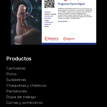
Productos
Camisetas
Polos
Sudaderas
Chaquetas y chalecos
Pantalones
Ropa de trabajo
Gorras y sombreros