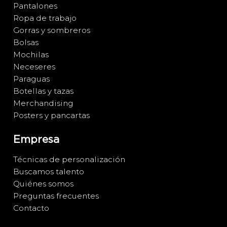
Pantalones
Ropa de trabajo
Gorras y sombreros
Bolsas
Mochilas
Neceseres
Paraguas
Botellas y tazas
Merchandising
Posters y pancartas
Empresa
Técnicas de personalización
Buscamos talento
Quiénes somos
Preguntas frecuentes
Contacto