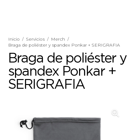
Inicio
/
Servicios
/
Merch
/
Braga de poliéster y spandex Ponkar + SERIGRAFIA
Braga de poliéster y
spandex Ponkar +
SERIGRAFIA