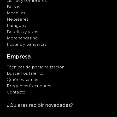
Gorras y sombreros
Bolsas
Mochilas
Neceseres
Paraguas
Botellas y tazas
Merchandising
Posters y pancartas
Empresa
Técnicas de personalización
Buscamos talento
Quiénes somos
Preguntas frecuentes
Contacto
¿Quieres recibir novedades?