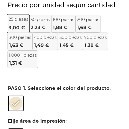
Precio por unidad según cantidad
25
piezas
50 piezas
100 piezas
200 piezas
2,23
€
1,88
€
1,68
€
3,00
€
300 piezas
400 piezas
500 piezas
700 piezas
1,63
€
1,49
€
1,45
€
1,39
€
1.000+ piezas
1,31
€
PASO 1. Seleccione el color del producto.
Elije área de impresión: