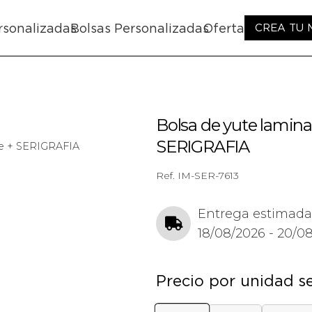
rsonalizadas
Bolsas Personalizadas
Oferta
CREA TU
Bolsa de yute lamina
SERIGRAFIA
ire + SERIGRAFIA
Ref.
IM-SER-7613
Entrega estimada
18/08/2026 - 20/0
Precio por unidad s