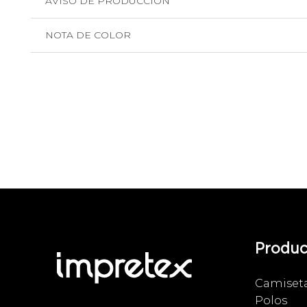
AVISO DE PRODUCCIÓN
NOTA DE COLOR
Produc
Camiset
Polos