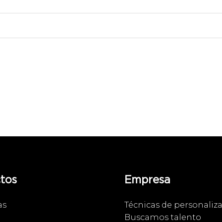
tos
Empresa
as
Técnicas de personaliz
Buscamos talento