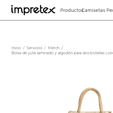
Productos
Camisetas Pe
Inicio
/
Servicios
/
Merch
/
Bolsa de yute laminado y algodón para dos botellas Lo