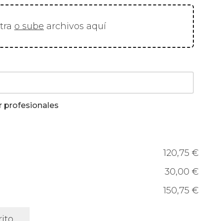
stra
o sube
archivos aquí
r profesionales
120,75 €
30,00 €
150,75 €
rito