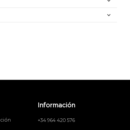
Información
ación
+34 964 420 576