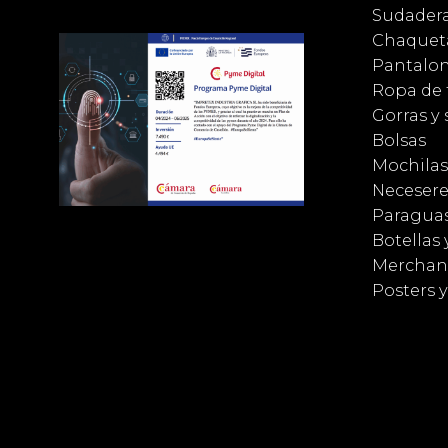
Sudader
Chaqueta
Pantalo
Ropa de 
Gorras y
Bolsas
Mochilas
Necesere
Paragua
Botellas 
Merchan
Posters 