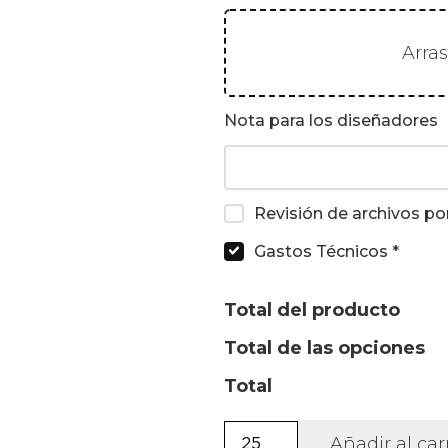
Arra
Nota para los diseñadores
Revisión de archivos po
Gastos Técnicos
*
Total del producto
Total de las opciones
Total
Bolsa
Añadir al car