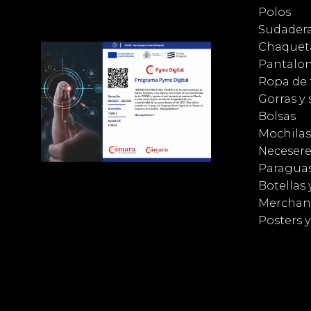
Polos
Sudader
Chaqueta
Pantalo
Ropa de 
Gorras y
Bolsas
Mochilas
Necesere
Paragua
Botellas 
Merchan
Posters 