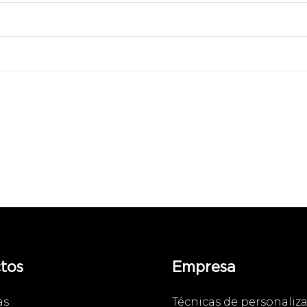
tos
Empresa
as
Técnicas de personaliz