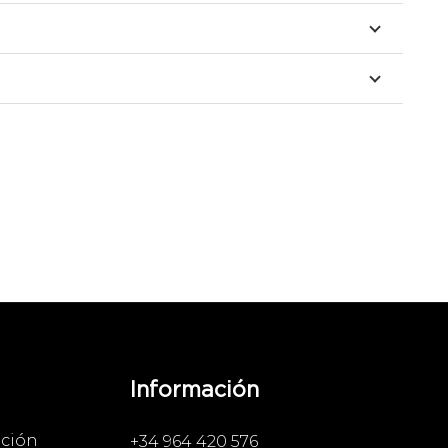
Información
ación
+34 964 420 576