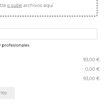
stra
o sube
archivos aquí
r profesionales
93,00 €
0,00 €
93,00 €
rito