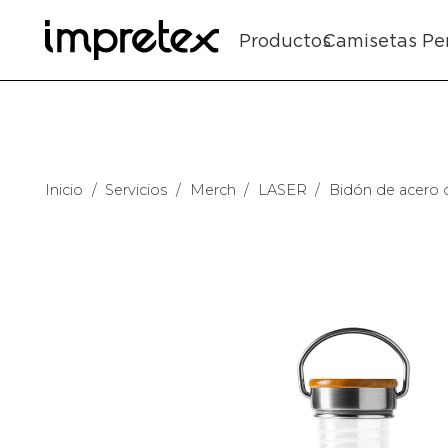
Productos
Camisetas Pe
Inicio
/
Servicios
/
Merch
/
LASER
/
Bidón de acero 