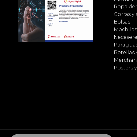
Ropa de 
Gorras y
Bolsas
Mochilas
Necesere
Paragua
Botellas 
Merchan
Posters 