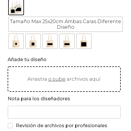
Tamaño Max 25x20cm Ambas Caras Diferente
Diseño
Añade tu diseño
Arrastra
o sube
archivos aquí
Nota para los diseñadores
Revisión de archivos por profesionales