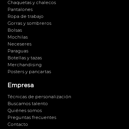
Chaquetas y chalecos
Pantalones
Ropa de trabajo
Gorras y sombreros
Bolsas
Mochilas
Neceseres
Paraguas
Botellas y tazas
Merchandising
Posters y pancartas
Empresa
Técnicas de personalización
Buscamos talento
Quiénes somos
Preguntas frecuentes
Contacto