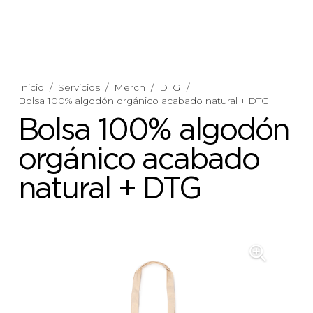
Inicio
/
Servicios
/
Merch
/
DTG
/
Bolsa 100% algodón orgánico acabado natural + DTG
Bolsa 100% algodón
orgánico acabado
natural + DTG