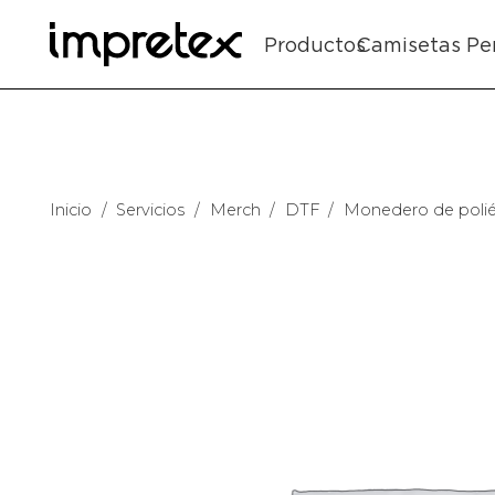
Productos
Camisetas Pe
Inicio
/
Servicios
/
Merch
/
DTF
/
Monedero de polié