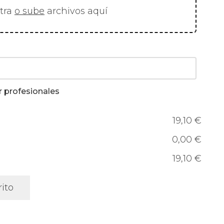
stra
o sube
archivos aquí
r profesionales
19,10 €
0,00 €
19,10 €
rito