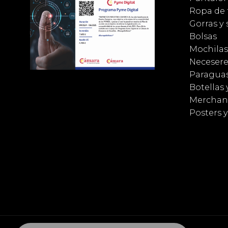
Ropa de 
Gorras y
Bolsas
Mochilas
Necesere
Paragua
Botellas 
Merchan
Posters 