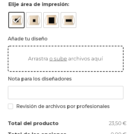
Elije área de impresión:
Añade tu diseño
Arrastra
o sube
archivos aquí
Nota para los diseñadores
Revisión de archivos por profesionales
Total del producto
23,50 €