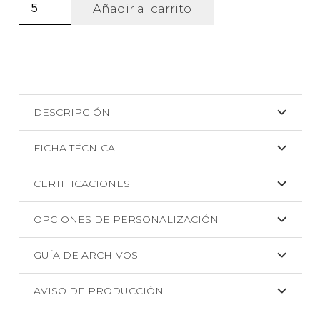
Lanyard
Añadir al carrito
portavasos
Aldaz
+
DTF
cantidad
DESCRIPCIÓN
FICHA TÉCNICA
CERTIFICACIONES
OPCIONES DE PERSONALIZACIÓN
GUÍA DE ARCHIVOS
AVISO DE PRODUCCIÓN