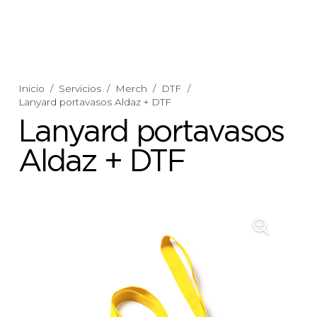
Inicio
/
Servicios
/
Merch
/
DTF
/
Lanyard portavasos Aldaz + DTF
Lanyard portavasos
Aldaz + DTF