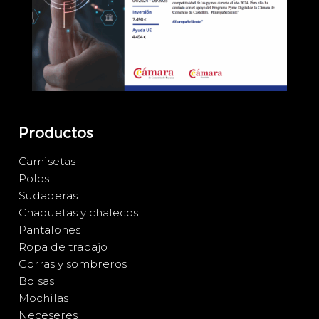
Productos
Camisetas
Polos
Sudaderas
Chaquetas y chalecos
Pantalones
Ropa de trabajo
Gorras y sombreros
Bolsas
Mochilas
Neceseres