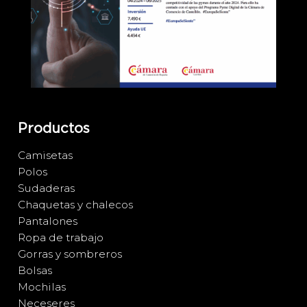
Productos
Camisetas
Polos
Sudaderas
Chaquetas y chalecos
Pantalones
Ropa de trabajo
Gorras y sombreros
Bolsas
Mochilas
Neceseres