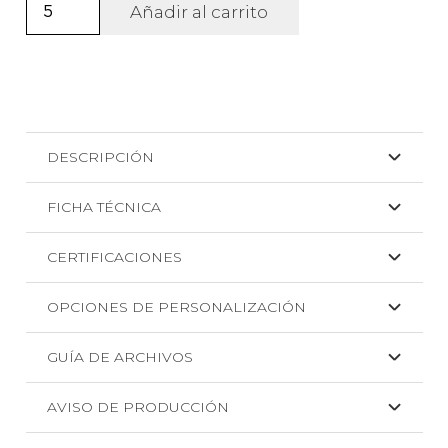
Gorro
Añadir al carrito
deportivo
Folten
+
DTF
cantidad
DESCRIPCIÓN
FICHA TÉCNICA
CERTIFICACIONES
OPCIONES DE PERSONALIZACIÓN
GUÍA DE ARCHIVOS
AVISO DE PRODUCCIÓN