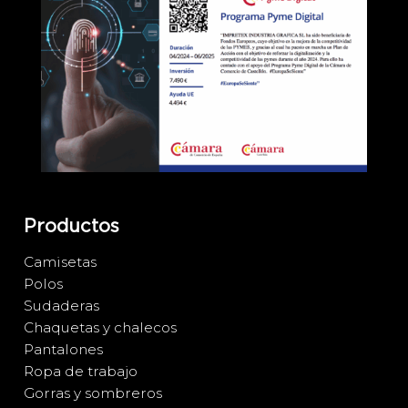
Productos
Camisetas
Polos
Sudaderas
Chaquetas y chalecos
Pantalones
Ropa de trabajo
Gorras y sombreros