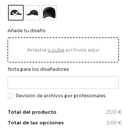
Añade tu diseño
Arrastra
o sube
archivos aquí
Nota para los diseñadores
Revisión de archivos por profesionales
Total del producto
23,10 €
Total de las opciones
0,00 €