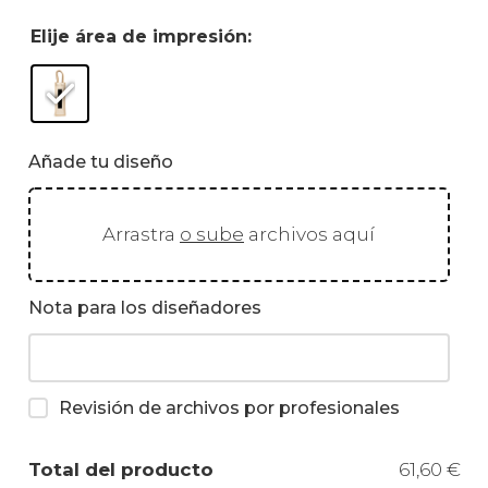
Elije área de impresión:
Añade tu diseño
Arrastra
o sube
archivos aquí
Nota para los diseñadores
Revisión de archivos por profesionales
Total del producto
61,60 €