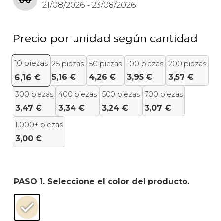
21/08/2026 - 23/08/2026
Precio por unidad según cantidad
10
piezas
25 piezas
50 piezas
100 piezas
200 piezas
5,16
€
4,26
€
3,95
€
3,57
€
6,16
€
300 piezas
400 piezas
500 piezas
700 piezas
3,47
€
3,34
€
3,24
€
3,07
€
1.000+ piezas
3,00
€
PASO 1. Seleccione el color del producto.