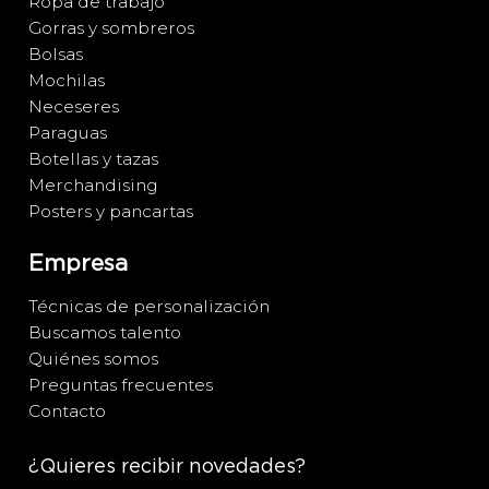
Ropa de trabajo
Gorras y sombreros
Bolsas
Mochilas
Neceseres
Paraguas
Botellas y tazas
Merchandising
Posters y pancartas
Empresa
Técnicas de personalización
Buscamos talento
Quiénes somos
Preguntas frecuentes
Contacto
¿Quieres recibir novedades?