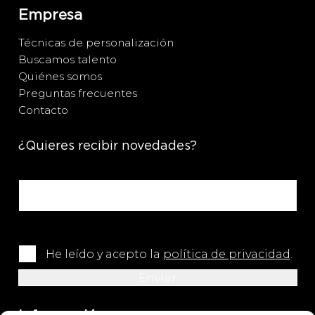
Empresa
Técnicas de personalización
Buscamos talento
Quiénes somos
Preguntas frecuentes
Contacto
¿Quieres recibir novedades?
He leído y acepto la
política de privacidad
.