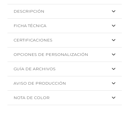
Cork
DESCRIPCIÓN
+
BORDADO
FICHA TÉCNICA
cantidad
CERTIFICACIONES
OPCIONES DE PERSONALIZACIÓN
GUÍA DE ARCHIVOS
AVISO DE PRODUCCIÓN
NOTA DE COLOR