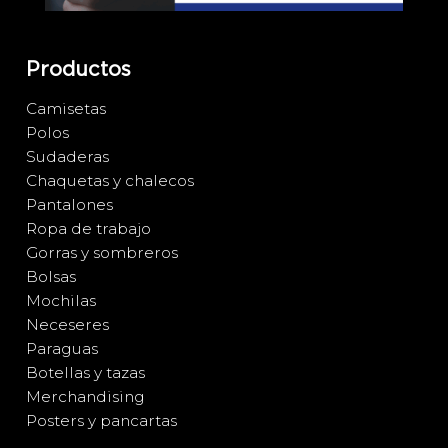
Productos
Camisetas
Polos
Sudaderas
Chaquetas y chalecos
Pantalones
Ropa de trabajo
Gorras y sombreros
Bolsas
Mochilas
Neceseres
Paraguas
Botellas y tazas
Merchandising
Posters y pancartas