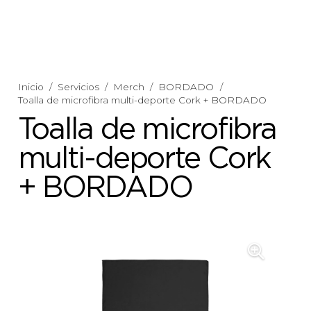
Inicio
/
Servicios
/
Merch
/
BORDADO
/
Toalla de microfibra multi-deporte Cork + BORDADO
Toalla de microfibra
multi-deporte Cork
+ BORDADO