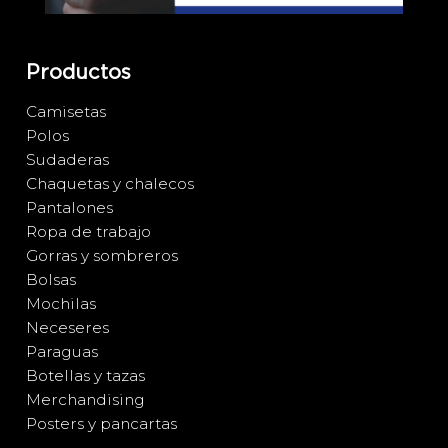
Productos
Camisetas
Polos
Sudaderas
Chaquetas y chalecos
Pantalones
Ropa de trabajo
Gorras y sombreros
Bolsas
Mochilas
Neceseres
Paraguas
Botellas y tazas
Merchandising
Posters y pancartas