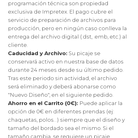
programación técnica son propiedad
exclusiva de Impretex. El pago cubre el
servicio de preparación de archivos para
producción, pero en ningún caso conlleva la
entrega del archivo digital (.dst, .emb, etc.) al
cliente.
Caducidad y Archivo:
Su picaje se
conservará activo en nuestra base de datos
durante 24 meses desde su último pedido.
Tras este periodo sin actividad, el archivo
será eliminado y deberá abonarse como
"Nuevo Diseño", en el siguiente pedido.
Ahorro en el Carrito (0€):
Puede aplicar la
opción de 0€ en diferentes prendas (ej:
chaquetas, polos…) siempre que el diseño y
tamaño del bordado sea el mismo. Si el
tamaño cambia, se requiere un picaje