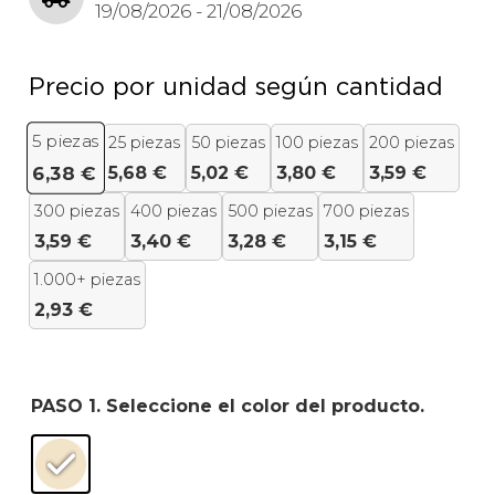
19/08/2026 - 21/08/2026
Precio por unidad según cantidad
5
piezas
25 piezas
50 piezas
100 piezas
200 piezas
5,68
€
5,02
€
3,80
€
3,59
€
6,38
€
300 piezas
400 piezas
500 piezas
700 piezas
3,59
€
3,40
€
3,28
€
3,15
€
1.000+ piezas
2,93
€
PASO 1. Seleccione el color del producto.