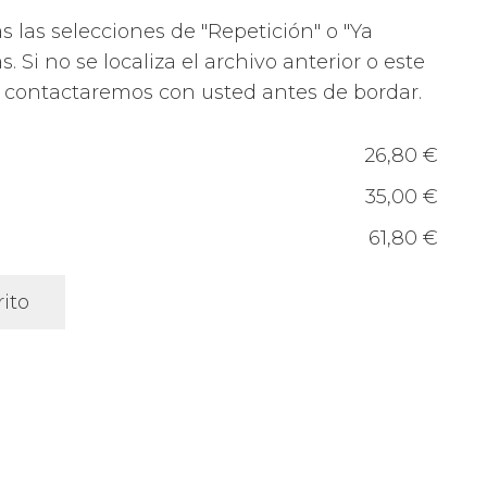
 las selecciones de "Repetición" o "Ya
s. Si no se localiza el archivo anterior o este
, contactaremos con usted antes de bordar.
26,80 €
35,00 €
61,80 €
rito