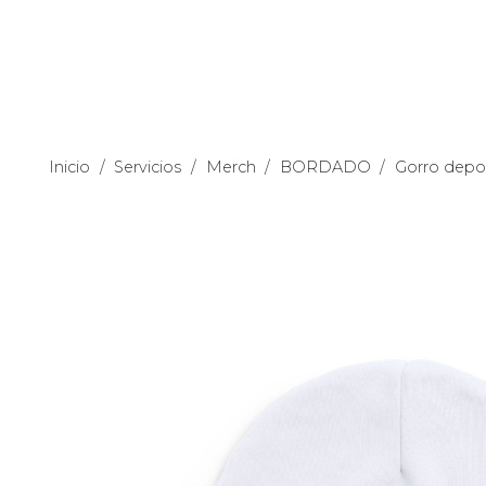
Inicio
/
Servicios
/
Merch
/
BORDADO
/
Gorro depo