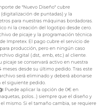
mporte de "Nuevo Diseño" cubre
(digitalización de puntadas) y la
tros para nuestras máquinas bordadoras.
ico ni la creación del logotipo desde cero.
chivo de picaje y la programación técnica
de Impretex. El pago cubre el servicio de
 para producción, pero en ningún caso
hivo digital (.dst, .emb, etc.) al cliente.
u picaje se conservará activo en nuestra
4 meses desde su último pedido. Tras este
l archivo será eliminado y deberá abonarse
el siguiente pedido.
€):
Puede aplicar la opción de 0€ en
chaquetas, polos…) siempre que el diseño y
el mismo. Si el tamaño cambia, se requiere