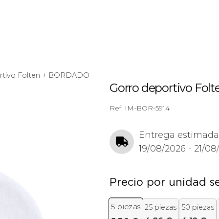
rtivo Folten + BORDADO
Gorro deportivo Fo
Ref.
IM-BOR-5914
Entrega estimada
19/08/2026 - 21/08
Precio por unidad s
5
piezas
25 piezas
50 piezas