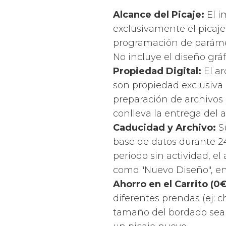
Alcance del Picaje:
El i
exclusivamente el picaje 
programación de paráme
No incluye el diseño gráf
Propiedad Digital:
El ar
son propiedad exclusiva 
preparación de archivos
conlleva la entrega del arc
Caducidad y Archivo:
S
base de datos durante 2
periodo sin actividad, e
como "Nuevo Diseño", en 
Ahorro en el Carrito (0
diferentes prendas (ej: 
tamaño del bordado sea 