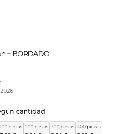
lten + BORDADO
:
/2026
egún cantidad
100 piezas
200 piezas
300 piezas
400 piezas