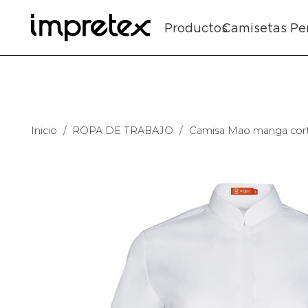
Productos
Camisetas Pe
Inicio
/
ROPA DE TRABAJO
/
Camisa Mao manga corta