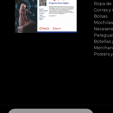
Ropa de 
Gorras y
Bolsas
Mochilas
Necesere
Paragua
Botellas 
Merchan
Posters 