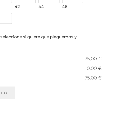
42
44
46
, seleccione si quiere que pleguemos y
75,00 €
0,00 €
75,00 €
rito