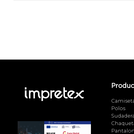
Produc
Camiset
Polos
Sudader
Chaqueta
Pantalo