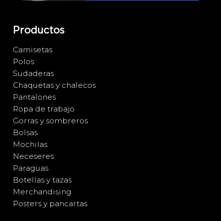
Productos
Camisetas
Polos
Sudaderas
Chaquetas y chalecos
Pantalones
Ropa de trabajo
Gorras y sombreros
Bolsas
Mochilas
Neceseres
Paraguas
Botellas y tazas
Merchandising
Posters y pancartas