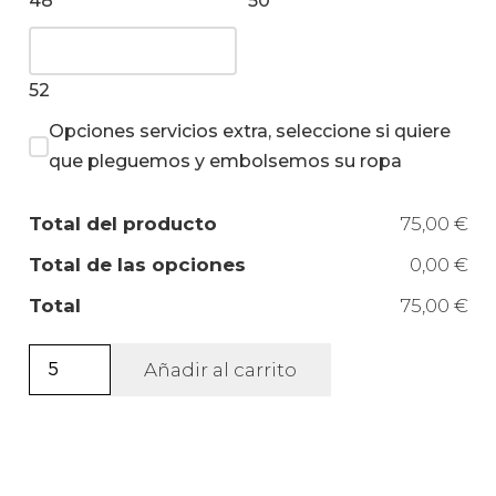
48
50
52
Opciones servicios extra, seleccione si quiere
que pleguemos y embolsemos su ropa
Total del producto
75,00 €
Total de las opciones
0,00 €
Total
75,00 €
Camisa
Añadir al carrito
Mao
Manga
3/4
mujer