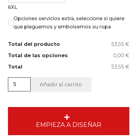
6XL
Opciones servicios extra, seleccione si quiere
que pleguemos y embolsemos su ropa
Total del producto
53,55 €
Total de las opciones
0,00 €
Total
53,55 €
Camiseta
Añadir al carrito
A.V.
manga
corta
unisex.
cantidad
EMPIEZA A DISEÑAR