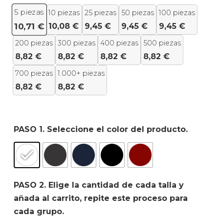
5
piezas
10 piezas
25 piezas
50 piezas
100 piezas
10,08
€
9,45
€
9,45
€
9,45
€
10,71
€
200 piezas
300 piezas
400 piezas
500 piezas
8,82
€
8,82
€
8,82
€
8,82
€
700 piezas
1.000+ piezas
8,82
€
8,82
€
PASO 1. Seleccione el color del producto.
PASO 2. Elige la cantidad de cada talla y
añada al carrito, repite este proceso para
cada grupo.