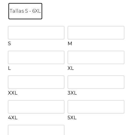
Tallas S - 6XL
S
M
L
XL
XXL
3XL
4XL
5XL