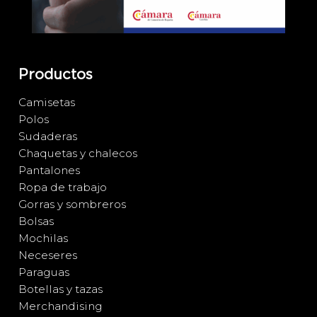
Productos
Camisetas
Polos
Sudaderas
Chaquetas y chalecos
Pantalones
Ropa de trabajo
Gorras y sombreros
Bolsas
Mochilas
Neceseres
Paraguas
Botellas y tazas
Merchandising