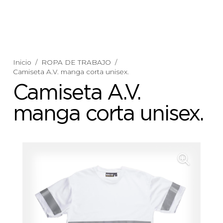
Inicio
/
ROPA DE TRABAJO
/
Camiseta A.V. manga corta unisex.
Camiseta A.V.
manga corta unisex.