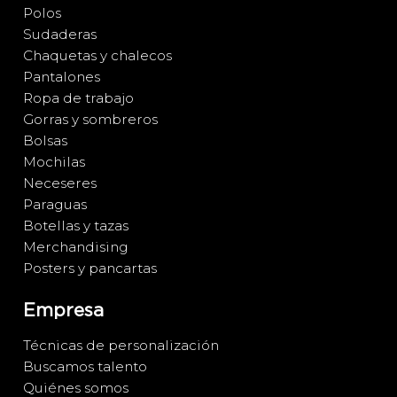
Polos
Sudaderas
Chaquetas y chalecos
Pantalones
Ropa de trabajo
Gorras y sombreros
Bolsas
Mochilas
Neceseres
Paraguas
Botellas y tazas
Merchandising
Posters y pancartas
Empresa
Técnicas de personalización
Buscamos talento
Quiénes somos