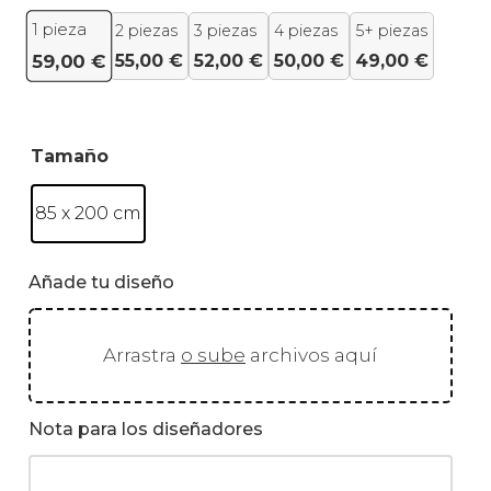
1
pieza
2 piezas
3 piezas
4 piezas
5+ piezas
55,00
€
52,00
€
50,00
€
49,00
€
59,00
€
Tamaño
85 x 200 cm
Añade tu diseño
Arrastra
o sube
archivos aquí
Nota para los diseñadores