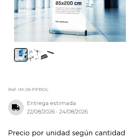
Ref.
IM-26-PPROL
Entrega estimada:
22/08/2026 - 24/08/2026
Precio por unidad según cantidad