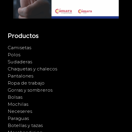
Productos
Camisetas
Polos
Sudaderas
Chaquetas y chalecos
Pantalones
Ropa de trabajo
Gorras y sombreros
Bolsas
Mochilas
Neceseres
Paraguas
Botellas y tazas