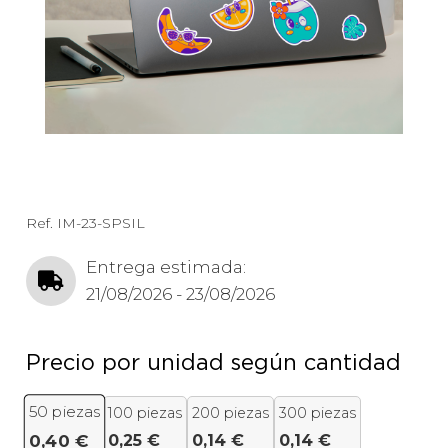
Ref.
IM-23-SPSIL
Entrega estimada:
21/08/2026 - 23/08/2026
Precio por unidad según cantidad
50
piezas
100 piezas
200 piezas
300 piezas
0,25
€
0,14
€
0,14
€
0,40
€