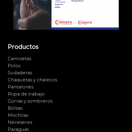
Productos
Camisetas
Polos
Sudaderas
Chaquetas y chalecos
Pantalones
Ropa de trabajo
Gorras y sombreros
Bolsas
Mochilas
Neceseres
Paraguas