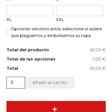
XL
XXL
Opciones servicios extra, seleccione si quiere
que pleguemos y embolsemos su ropa
Total del producto
60,00 €
Total de las opciones
0,00 €
Total
60,00 €
Polo
Añadir al carrito
punto
piqué
hombre
iDeal