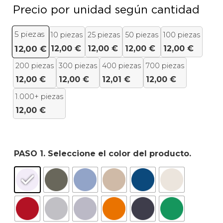
Precio por unidad según cantidad
5
piezas
10 piezas
25 piezas
50 piezas
100 piezas
12,00
€
12,00
€
12,00
€
12,00
€
12,00
€
200 piezas
300 piezas
400 piezas
700 piezas
12,00
€
12,00
€
12,01
€
12,00
€
1.000+ piezas
12,00
€
PASO 1. Seleccione el color del producto.