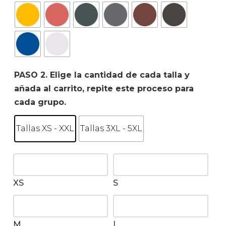
PASO 2. Elige la cantidad de cada talla y
añada al carrito, repite este proceso para
cada grupo.
Tallas XS - XXL
Tallas 3XL - 5XL
XS
S
M
L