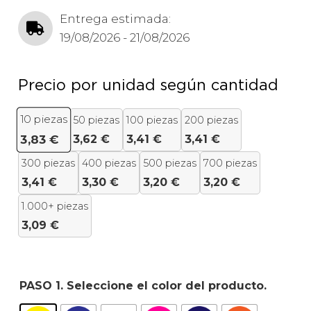
Entrega estimada:
19/08/2026 - 21/08/2026
Precio por unidad según cantidad
10
piezas
50 piezas
100 piezas
200 piezas
3,62
€
3,41
€
3,41
€
3,83
€
300 piezas
400 piezas
500 piezas
700 piezas
3,41
€
3,30
€
3,20
€
3,20
€
1.000+ piezas
3,09
€
PASO 1. Seleccione el color del producto.