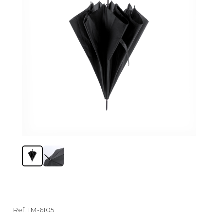
Ref.
IM-6105