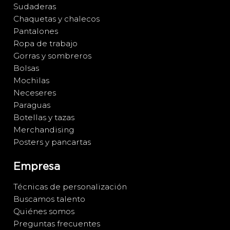
Sudaderas
Chaquetas y chalecos
Pantalones
Ropa de trabajo
Gorras y sombreros
Bolsas
Mochilas
Neceseres
Paraguas
Botellas y tazas
Merchandising
Posters y pancartas
Empresa
Técnicas de personalización
Buscamos talento
Quiénes somos
Preguntas frecuentes