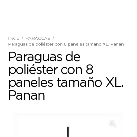
Inicio
/
PARAGUAS
/
Paraguas de poliéster con 8 paneles tamaño XL. Panan
Paraguas de
poliéster con 8
paneles tamaño XL.
Panan