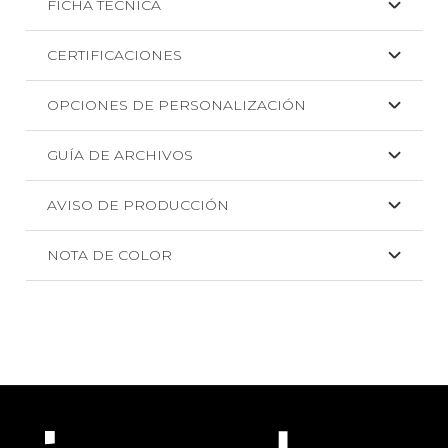
FICHA TÉCNICA
CERTIFICACIONES
OPCIONES DE PERSONALIZACIÓN
GUÍA DE ARCHIVOS
AVISO DE PRODUCCIÓN
NOTA DE COLOR