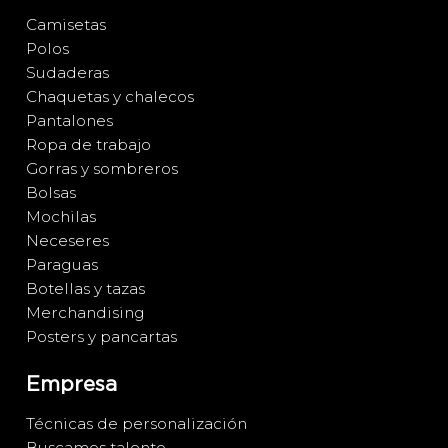
Camisetas
Polos
Sudaderas
Chaquetas y chalecos
Pantalones
Ropa de trabajo
Gorras y sombreros
Bolsas
Mochilas
Neceseres
Paraguas
Botellas y tazas
Merchandising
Posters y pancartas
Empresa
Técnicas de personalización
Buscamos talento