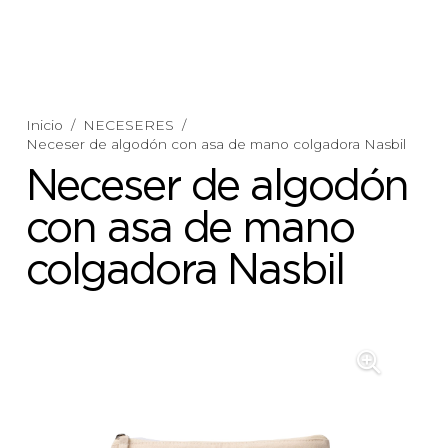
Inicio
/
NECESERES
/
Neceser de algodón con asa de mano colgadora Nasbil
Neceser de algodón
con asa de mano
colgadora Nasbil