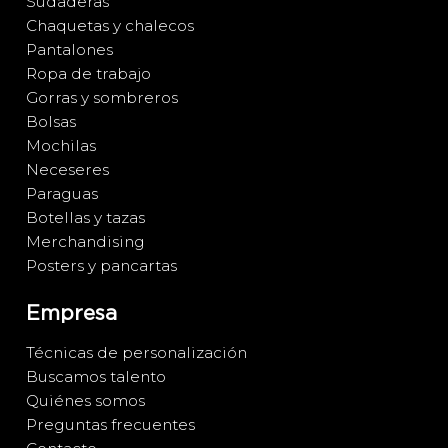
Sudaderas
Chaquetas y chalecos
Pantalones
Ropa de trabajo
Gorras y sombreros
Bolsas
Mochilas
Neceseres
Paraguas
Botellas y tazas
Merchandising
Posters y pancartas
Empresa
Técnicas de personalización
Buscamos talento
Quiénes somos
Preguntas frecuentes