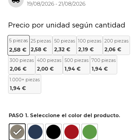
19/08/2026 - 21/08/2026
Precio por unidad según cantidad
5
piezas
25 piezas
50 piezas
100 piezas
200 piezas
2,58
€
2,32
€
2,19
€
2,06
€
2,58
€
300 piezas
400 piezas
500 piezas
700 piezas
2,06
€
2,00
€
1,94
€
1,94
€
1.000+ piezas
1,94
€
PASO 1. Seleccione el color del producto.