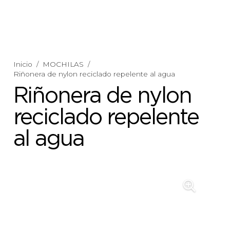
Inicio
/
MOCHILAS
/
Riñonera de nylon reciclado repelente al agua
Riñonera de nylon
reciclado repelente
al agua