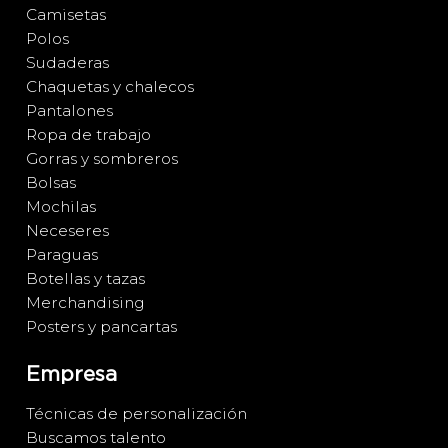
Camisetas
Polos
Sudaderas
Chaquetas y chalecos
Pantalones
Ropa de trabajo
Gorras y sombreros
Bolsas
Mochilas
Neceseres
Paraguas
Botellas y tazas
Merchandising
Posters y pancartas
Empresa
Técnicas de personalización
Buscamos talento