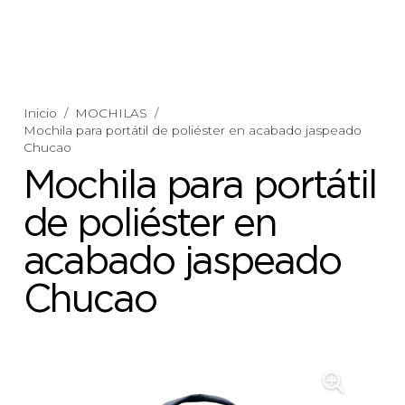
Inicio
/
MOCHILAS
/
Mochila para portátil de poliéster en acabado jaspeado
Chucao
Mochila para portátil
de poliéster en
acabado jaspeado
Chucao