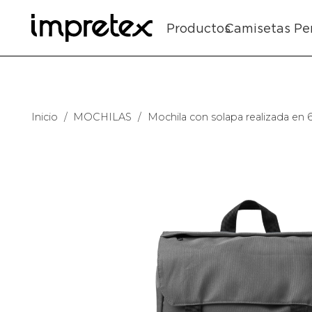
Productos
Camisetas Pe
Inicio
/
MOCHILAS
/
Mochila con solapa realizada e