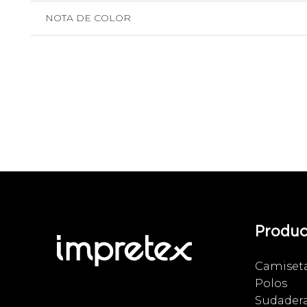
NOTA DE COLOR
Produc
Camiset
Polos
Sudader