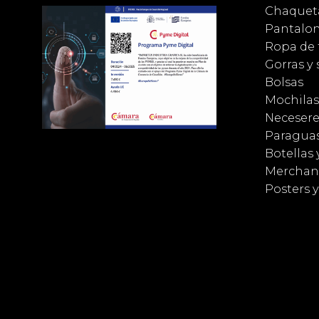
Chaqueta
Pantalo
Ropa de 
Gorras y
Bolsas
Mochilas
Necesere
Paragua
Botellas 
Merchan
Posters 