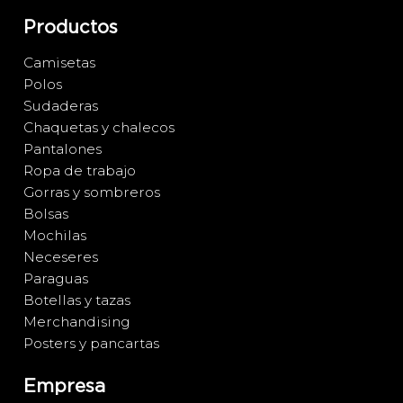
Productos
Camisetas
Polos
Sudaderas
Chaquetas y chalecos
Pantalones
Ropa de trabajo
Gorras y sombreros
Bolsas
Mochilas
Neceseres
Paraguas
Botellas y tazas
Merchandising
Posters y pancartas
Empresa