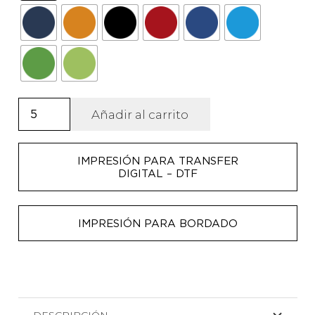
Mochila
Añadir al carrito
básica
en
IMPRESIÓN PARA TRANSFER
tejido
DIGITAL – DTF
resistente
de
poliéster
IMPRESIÓN PARA BORDADO
Tucan
cantidad
DESCRIPCIÓN