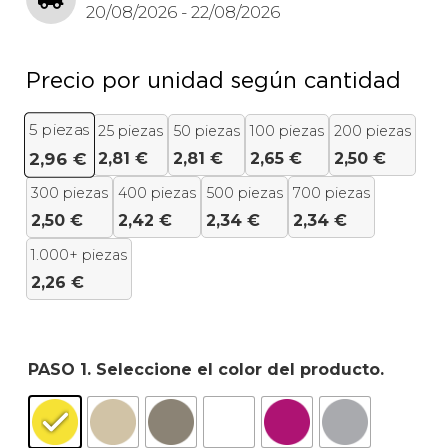
20/08/2026 - 22/08/2026
Precio por unidad según cantidad
5
piezas
25 piezas
50 piezas
100 piezas
200 piezas
2,81
€
2,81
€
2,65
€
2,50
€
2,96
€
300 piezas
400 piezas
500 piezas
700 piezas
2,50
€
2,42
€
2,34
€
2,34
€
1.000+ piezas
2,26
€
PASO 1. Seleccione el color del producto.