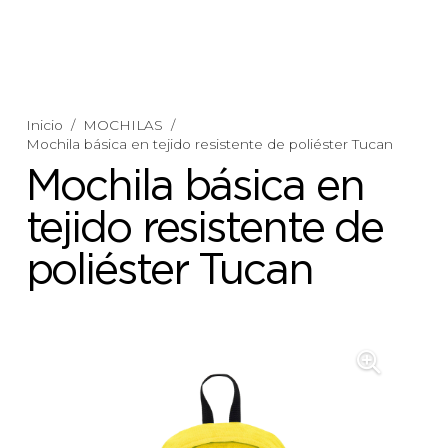
Inicio
/
MOCHILAS
/
Mochila básica en tejido resistente de poliéster Tucan
Mochila básica en
tejido resistente de
poliéster Tucan