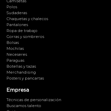
Camisetas
Polos
Sudaderas
Chaquetas y chalecos
Pantalones
Ropa de trabajo
Gorras y sombreros
Bolsas
Mochilas
Neceseres
Paraguas
Botellas y tazas
Merchandising
Posters y pancartas
Empresa
Técnicas de personalización
Buscamos talento