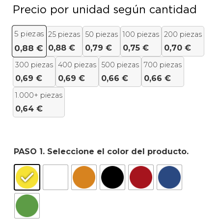
Precio por unidad según cantidad
5
piezas
25 piezas
50 piezas
100 piezas
200 piezas
0,88
€
0,79
€
0,75
€
0,70
€
0,88
€
300 piezas
400 piezas
500 piezas
700 piezas
0,69
€
0,69
€
0,66
€
0,66
€
1.000+ piezas
0,64
€
PASO 1. Seleccione el color del producto.