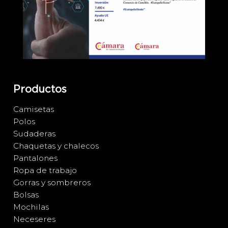
Productos
Camisetas
Polos
Sudaderas
Chaquetas y chalecos
Pantalones
Ropa de trabajo
Gorras y sombreros
Bolsas
Mochilas
Neceseres