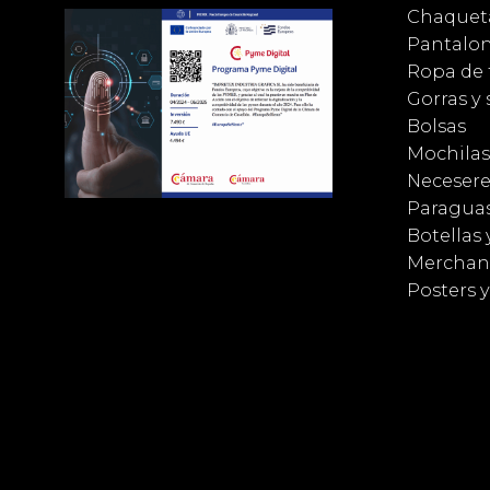
Chaqueta
Pantalo
Ropa de 
Gorras y
Bolsas
Mochilas
Necesere
Paragua
Botellas 
Merchan
Posters 