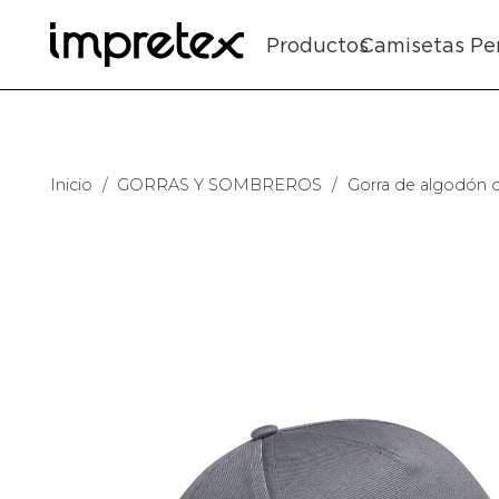
Productos
Camisetas Pe
Inicio
/
GORRAS Y SOMBREROS
/
Gorra de algodón dr