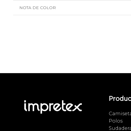
NOTA DE COLOR
Produc
Camiset
Polos
Sudader