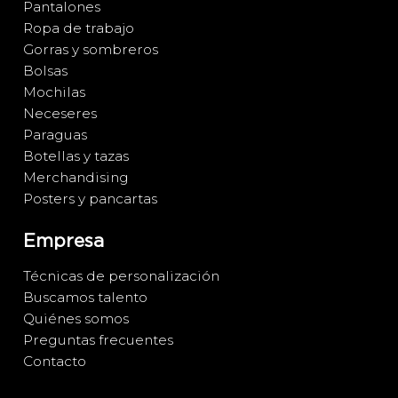
Pantalones
Ropa de trabajo
Gorras y sombreros
Bolsas
Mochilas
Neceseres
Paraguas
Botellas y tazas
Merchandising
Posters y pancartas
Empresa
Técnicas de personalización
Buscamos talento
Quiénes somos
Preguntas frecuentes
Contacto