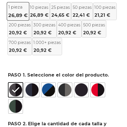
1
pieza
10 piezas
25 piezas
50 piezas
100 piezas
26,89
€
24,65
€
22,41
€
21,21
€
26,89
€
200 piezas
300 piezas
400 piezas
500 piezas
20,92
€
20,92
€
20,92
€
20,92
€
700 piezas
1.000+ piezas
20,92
€
20,92
€
PASO 1. Seleccione el color del producto.
PASO 2. Elige la cantidad de cada talla y