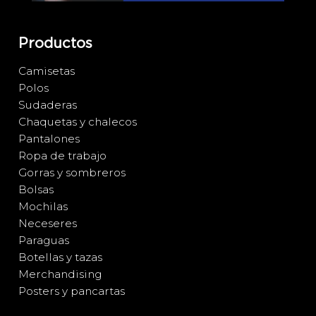
Productos
Camisetas
Polos
Sudaderas
Chaquetas y chalecos
Pantalones
Ropa de trabajo
Gorras y sombreros
Bolsas
Mochilas
Neceseres
Paraguas
Botellas y tazas
Merchandising
Posters y pancartas