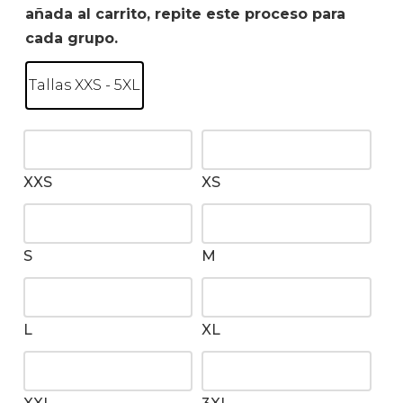
añada al carrito, repite este proceso para
cada grupo.
Tallas XXS - 5XL
XXS
XS
S
M
L
XL