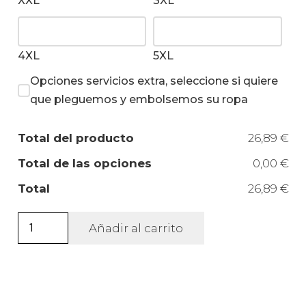
XXL
3XL
4XL
5XL
Opciones servicios extra, seleccione si quiere
que pleguemos y embolsemos su ropa
Total del producto
26,89 €
Total de las opciones
0,00 €
Total
26,89 €
Chaleco
Añadir al carrito
soft-
shell
Cork
unisex.