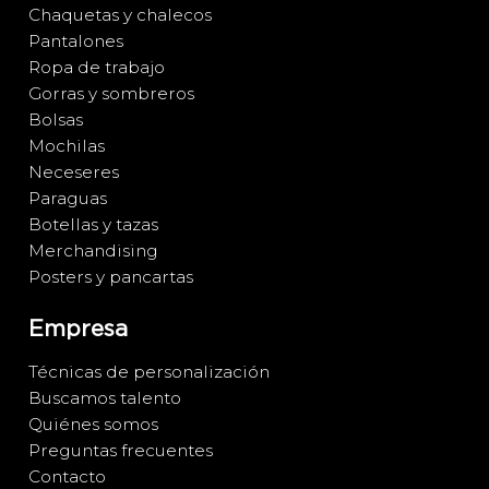
Chaquetas y chalecos
Pantalones
Ropa de trabajo
Gorras y sombreros
Bolsas
Mochilas
Neceseres
Paraguas
Botellas y tazas
Merchandising
Posters y pancartas
Empresa
Técnicas de personalización
Buscamos talento
Quiénes somos
Preguntas frecuentes
Contacto