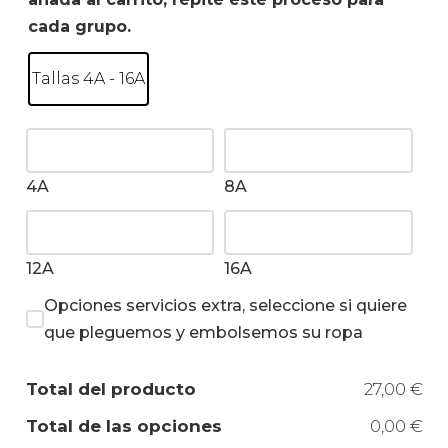
cada grupo.
Tallas 4A - 16A
4A
8A
12A
16A
Opciones servicios extra, seleccione si quiere
que pleguemos y embolsemos su ropa
Total del producto
27,00 €
Total de las opciones
0,00 €