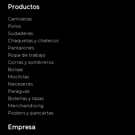
Productos
Camisetas
Polos
Sudaderas
Chaquetas y chalecos
Pantalones
Ropa de trabajo
Gorras y sombreros
Bolsas
Mochilas
Neceseres
Paraguas
Botellas y tazas
Merchandising
Posters y pancartas
Empresa