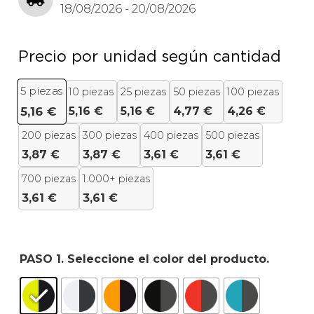
18/08/2026 - 20/08/2026
Precio por unidad según cantidad
5
piezas
10 piezas
25 piezas
50 piezas
100 piezas
5,16
€
5,16
€
4,77
€
4,26
€
5,16
€
200 piezas
300 piezas
400 piezas
500 piezas
3,87
€
3,87
€
3,61
€
3,61
€
700 piezas
1.000+ piezas
3,61
€
3,61
€
PASO 1. Seleccione el color del producto.