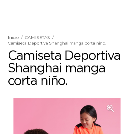
Inicio
/
CAMISETAS
/
Camiseta Deportiva Shanghai manga corta niño.
Camiseta Deportiva
Shanghai manga
corta niño.