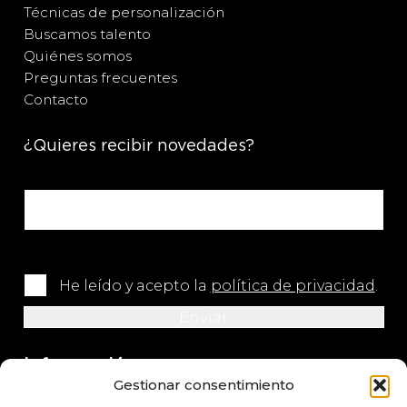
Técnicas de personalización
Buscamos talento
Quiénes somos
Preguntas frecuentes
Contacto
¿Quieres recibir novedades?
He leído y acepto la
política de privacidad
.
Información
Gestionar consentimiento
+34 964 420 576