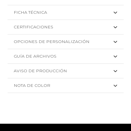
FICHA TÉCNICA
CERTIFICACIONES
OPCIONES DE PERSONALIZACIÓN
GUÍA DE ARCHIVOS
AVISO DE PRODUCCIÓN
NOTA DE COLOR