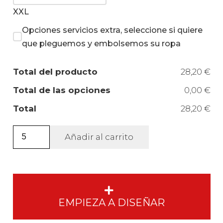
XXL
Opciones servicios extra, seleccione si quiere
que pleguemos y embolsemos su ropa
Total del producto
28,20 €
Total de las opciones
0,00 €
Total
28,20 €
Camiseta
Añadir al carrito
Deportiva
Shanghai
manga
corta
mujer.
EMPIEZA A DISEÑAR
cantidad