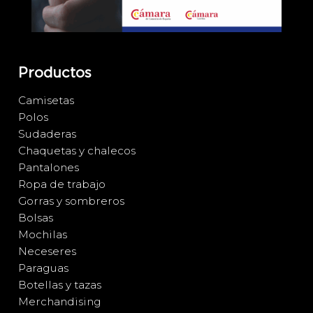
Productos
Camisetas
Polos
Sudaderas
Chaquetas y chalecos
Pantalones
Ropa de trabajo
Gorras y sombreros
Bolsas
Mochilas
Neceseres
Paraguas
Botellas y tazas
Merchandising