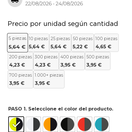
22/08/2026 - 24/08/2026
Precio por unidad según cantidad
5
piezas
10 piezas
25 piezas
50 piezas
100 piezas
5,64
€
5,64
€
5,22
€
4,65
€
5,64
€
200 piezas
300 piezas
400 piezas
500 piezas
4,23
€
4,23
€
3,95
€
3,95
€
700 piezas
1.000+ piezas
3,95
€
3,95
€
PASO 1. Seleccione el color del producto.