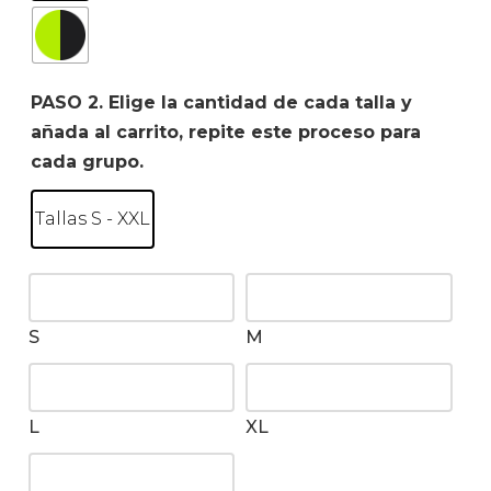
PASO 2. Elige la cantidad de cada talla y
añada al carrito, repite este proceso para
cada grupo.
Tallas S - XXL
S
M
L
XL