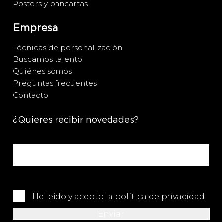
Posters y pancartas
Empresa
Técnicas de personalización
Buscamos talento
Quiénes somos
Preguntas frecuentes
Contacto
¿Quieres recibir novedades?
He leído y acepto la
política de privacidad
.