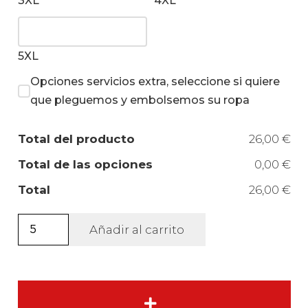
3XL
4XL
5XL
Opciones servicios extra, seleccione si quiere
que pleguemos y embolsemos su ropa
Total del producto
26,00 €
Total de las opciones
0,00 €
Total
26,00 €
Camiseta
Añadir al carrito
V-
Neck
manga
corta