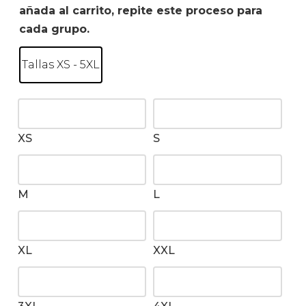
añada al carrito, repite este proceso para
cada grupo.
Tallas XS - 5XL
XS
S
M
L
XL
XXL