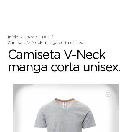
Inicio
/
CAMISETAS
/
Camiseta V-Neck manga corta unisex.
Camiseta V-Neck
manga corta unisex.