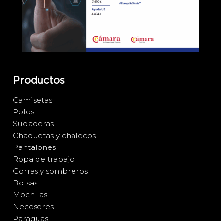
Productos
Camisetas
Polos
Sudaderas
Chaquetas y chalecos
Pantalones
Ropa de trabajo
Gorras y sombreros
Bolsas
Mochilas
Neceseres
Paraguas