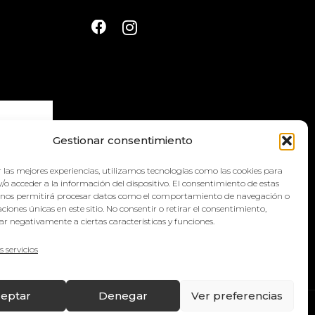
Gestionar consentimiento
 las mejores experiencias, utilizamos tecnologías como las cookies para
la
política
/o acceder a la información del dispositivo. El consentimiento de estas
 nos permitirá procesar datos como el comportamiento de navegación o
caciones únicas en este sitio. No consentir o retirar el consentimiento,
r negativamente a ciertas características y funciones.
s servicios
eptar
Denegar
Ver preferencias