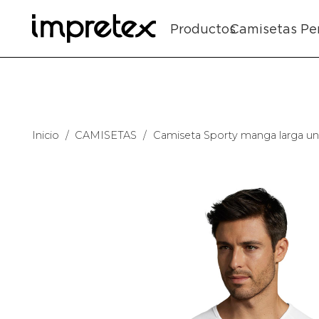
Productos
Camisetas Pe
Inicio
/
CAMISETAS
/
Camiseta Sporty manga larga uni