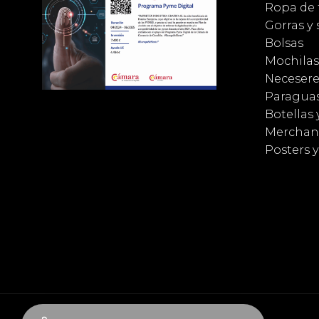
Ropa de 
Gorras y
Bolsas
Mochilas
Necesere
Paragua
Botellas 
Merchan
Posters 